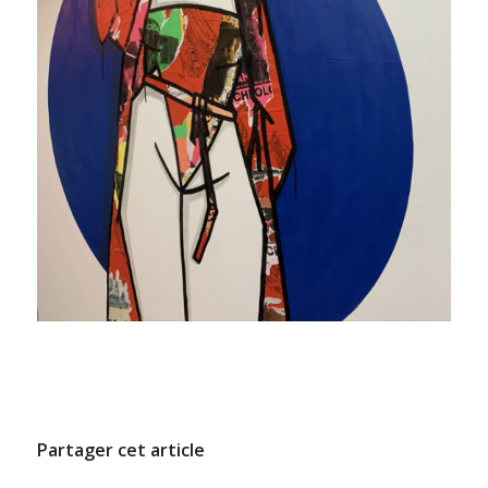
/
8 FÉVRIER 2022
PAR
ADMINCODEL
Partager cet article