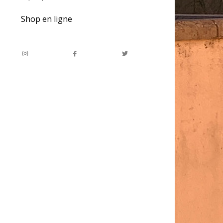
Shop en ligne