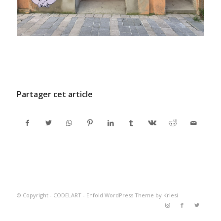
/
8 FÉVRIER 2022
PAR
ADMINCODEL
Partager cet article
© Copyright -
CODELART
-
Enfold WordPress Theme by Kriesi