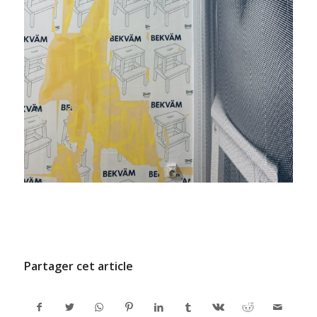
/
7 FÉVRIER 2022
PAR
ADMINCODEL
Partager cet article