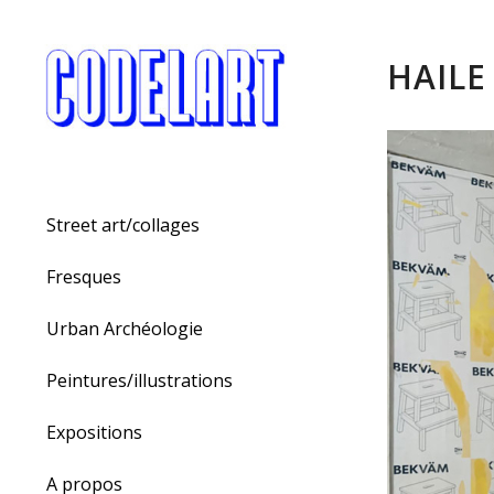
HAILE
Street art/collages
Fresques
Urban Archéologie
Peintures/illustrations
Expositions
A propos