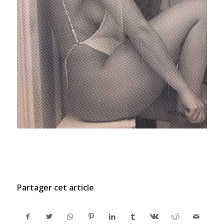
/
7 FÉVRIER 2022
PAR
ADMINCODEL
Partager cet article