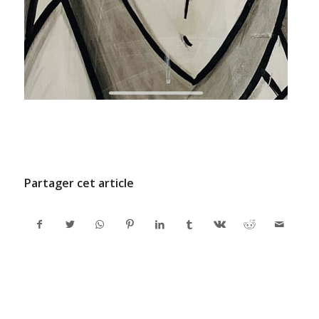
/
8 FÉVRIER 2022
PAR
ADMINCODEL
Partager cet article