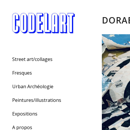
DORA
Street art/collages
Fresques
Urban Archéologie
Peintures/illustrations
Expositions
A propos