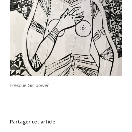
Fresque Girl power
/
17 JUIN 2021
PAR
ADMINCODEL
Partager cet article