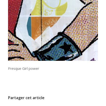
Fresque Girl power
/
17 JUIN 2021
PAR
ADMINCODEL
Partager cet article