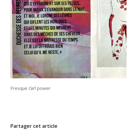
Fresque Girl power
/
17 JUIN 2021
PAR
ADMINCODEL
Partager cet article