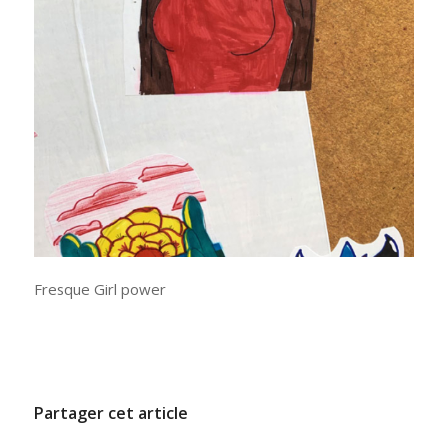
Fresque Girl power
/
17 JUIN 2021
PAR
ADMINCODEL
Partager cet article