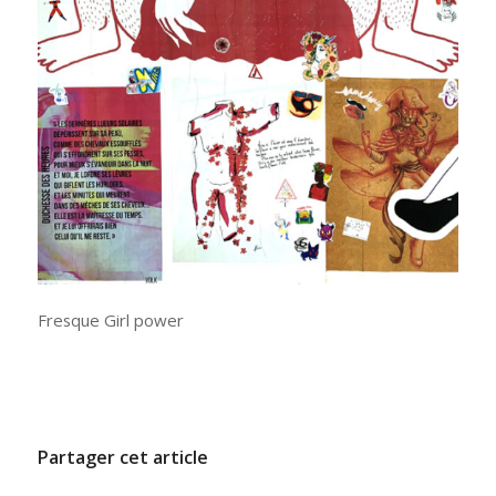
Fresque Girl power
/
17 JUIN 2021
PAR
ADMINCODEL
Partager cet article