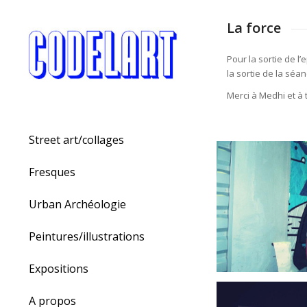
La force
Pour la sortie de l’
la sortie de la séan
Merci à Medhi et à
Street art/collages
Fresques
Urban Archéologie
Peintures/illustrations
Expositions
A propos