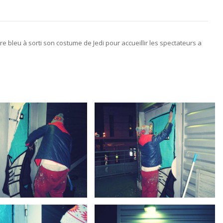
stre bleu à sorti son costume de Jedi pour accueillir les spectateurs a