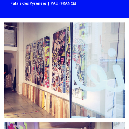
Palais des Pyrénées | PAU (FRANCE)