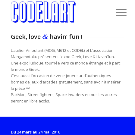
&
Geek, love
havin’ fun !
L’atelier Ambulant (MOG, M612 et CODEL) et L’association
Mangamotaku présentent l’expo Geek, Love & Havin’fun.
Une expo ludique, tournée vers ce monde étrange et à part :
le monde Geek.
C’est aussi l’occasion de venir jouer sur d’authentiques
bornes de jeux d’arcades gratuitement, sans avoir à insérer
la pièce ^^
PacMan, Street fighters, Space Invaders et tous les autres
seront en libre accès.
Du 24 mars au 24 mai 2016