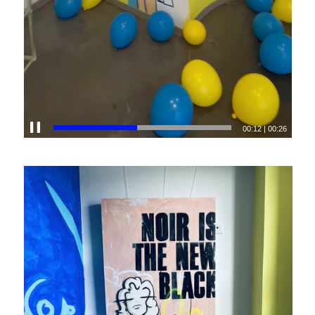
00:14
|
00:26