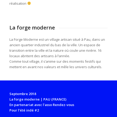
réalisation
La forge moderne
La Forge Moderne est un village artisan situé à Pau, dans un
ancien quartier industriel du bas de la ville. Un espace de
transition entre la ville et la nature où coule une rivière. 16
locaux abritent des artisans à l’année.
Comme tout village, il s’anime sur des moments festifs qui
mettent en avant nos valeurs et mêle les univers culturels.
Septembre 2018
La forge moderne | PAU (FRANCE)
En partenariat avec l’asso Rendez-vous
Pour l’été indé #2