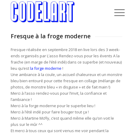
Fresque à la froge moderne
Fresque réalisée en septembre 2018 en live lors des 3 week-
ends organisés par L’asso Rendez-vous pour les évents A la
fraiche (en marge de l’été indé) dans ce superbe (et nouveau)
lieu qu’est
la forge moderne
!
Une ambiance à la coule, un accueil chaleureux et un monstre
bleu bien entouré pour cette fresque en collage (mélange de
photos, de monstre bleu « in disguise » et de fait main !)
Merci à l’asso rendez-vous pour l’invit, la confiance et
l’ambiance !
Merci à la forge moderne pour le superbe lieu !
Merci à l’été indé pour faire bouger tout ça !
Merci à Martine McFly, c’est quand même elle qu’on voit le
plus sur le mûr ^^
Et merci à tous ceux qui sont venus me voir pendant la